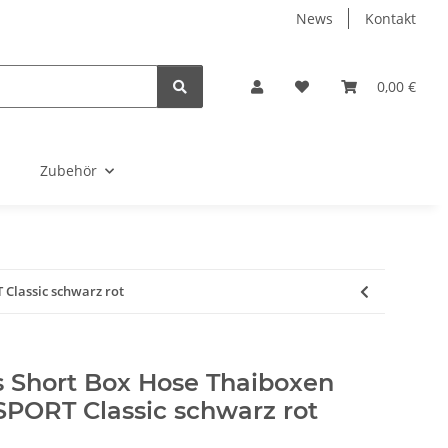
News
Kontakt
0,00 €
Zubehör
Classic schwarz rot
s Short Box Hose Thaiboxen
PORT Classic schwarz rot