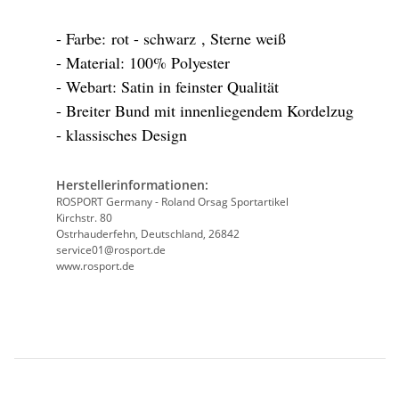
- Farbe: rot - schwarz , Sterne weiß
- Material: 100% Polyester
- Webart: Satin in feinster Qualität
- Breiter Bund mit innenliegendem Kordelzug
- klassisches Design
Herstellerinformationen:
ROSPORT Germany - Roland Orsag Sportartikel
Kirchstr. 80
Ostrhauderfehn, Deutschland, 26842
service01@rosport.de
www.rosport.de