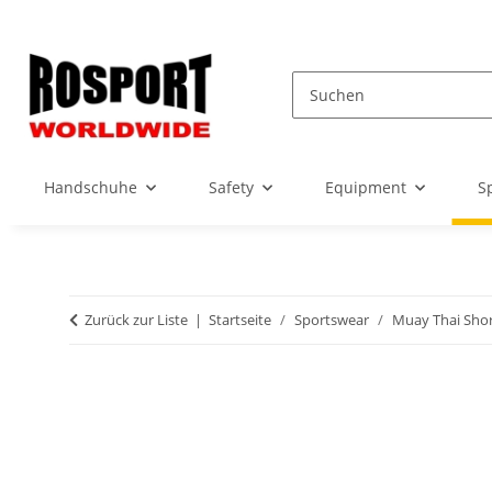
Handschuhe
Safety
Equipment
S
Zurück zur Liste
Startseite
Sportswear
Muay Thai Shor