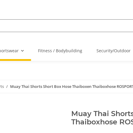
portswear
Fitness / Bodybuilding
Security/Outdoor
ts
Muay Thai Shorts Short Box Hose Thaiboxen Thaiboxhose ROSPORT 
Muay Thai Short
Thaiboxhose ROS