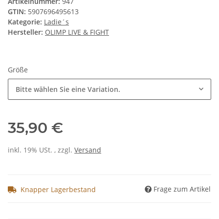
Artikelnummer:
947
GTIN:
5907696495613
Kategorie:
Ladie´s
Hersteller:
OLIMP LIVE & FIGHT
Größe
Bitte wählen Sie eine Variation.
35,90 €
inkl. 19% USt. , zzgl.
Versand
Frage zum Artikel
Knapper Lagerbestand