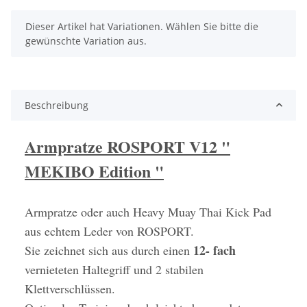
x
Dieser Artikel hat Variationen. Wählen Sie bitte die
gewünschte Variation aus.
Beschreibung
Armpratze ROSPORT V12 "
MEKIBO Edition "
Armpratze oder auch Heavy Muay Thai Kick Pad
aus echtem Leder von ROSPORT.
12- fach
Sie zeichnet sich aus durch einen
vernieteten Haltegriff und 2 stabilen
Klettverschlüssen.