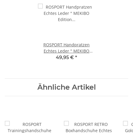
ROSPORT Handpratzen
Echtes Leder " MEKIBO
Edition " , 1 Paar
49,95 €
*
Tellerpratzen
Ähnliche Artikel