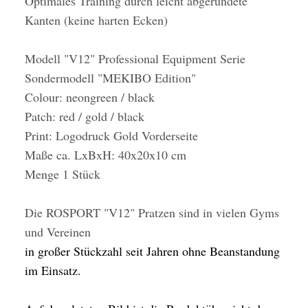
Optimales Training durch leicht abgerundete
Kanten (keine harten Ecken)
Modell "V12" Professional Equipment Serie
Sondermodell "MEKIBO Edition"
Colour: neongreen / black
Patch: red / gold / black
Print: Logodruck Gold Vorderseite
Maße ca. LxBxH: 40x20x10 cm
Menge 1 Stück
Die ROSPORT "V12" Pratzen sind in vielen Gyms
und Vereinen
in großer Stückzahl seit Jahren ohne Beanstandung
im Einsatz.