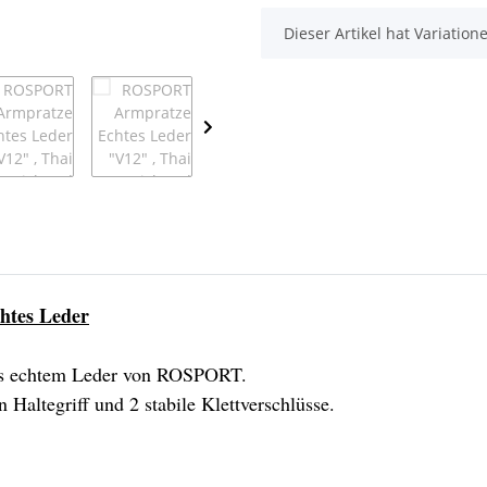
x
Dieser Artikel hat Variatio
htes Leder
us echtem Leder von ROSPORT.
n Haltegriff und 2 stabile Klettverschlüsse.