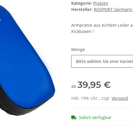
Kategorie:
Pratzen
Hersteller:
ROSPORT Germany - 
Armpratze aus echtem Leder aus
Kickboxen !
Menge
Bitte wählen Sie eine Variat
39,95 €
ab
inkl. 19% USt. , zzgl.
Versand
Sofort verfügbar