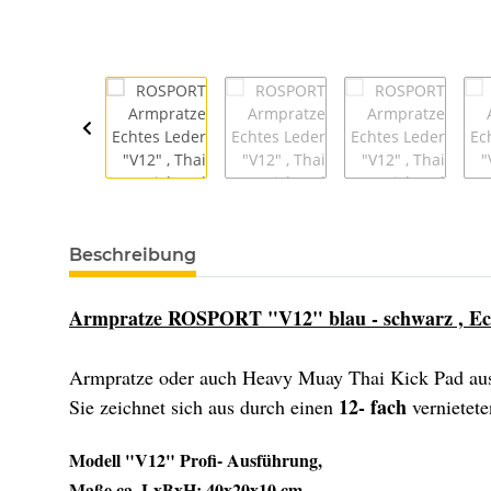
weitere Registerkarten anzeigen
Beschreibung
Armpratze ROSPORT "V12" blau - schwarz , Ec
Armpratze oder auch Heavy Muay Thai Kick Pad a
12- fach
Sie zeichnet sich aus durch einen
vernietete
Modell "V12" Profi- Ausführung,
Maße ca. LxBxH: 40x20x10 cm,