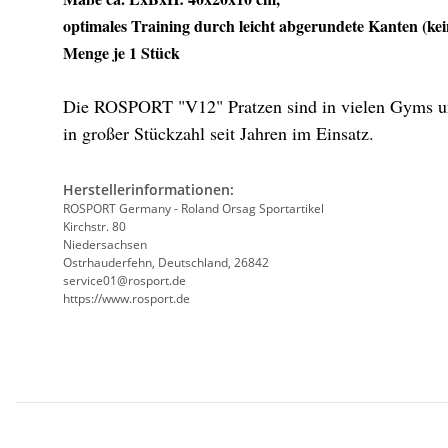
optimales Training durch leicht abgerundete Kanten (ke
Menge je 1 Stück
Die ROSPORT "V12" Pratzen sind in vielen Gyms u
in großer Stückzahl seit Jahren im Einsatz.
Herstellerinformationen:
ROSPORT Germany - Roland Orsag Sportartikel
Kirchstr. 80
Niedersachsen
Ostrhauderfehn, Deutschland, 26842
service01@rosport.de
https://www.rosport.de