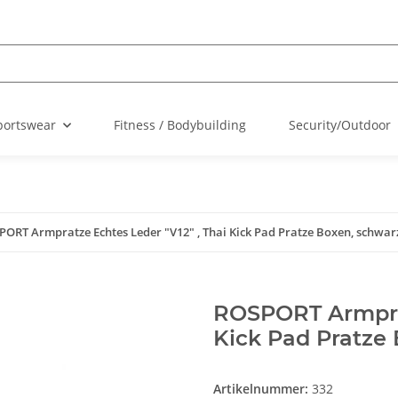
portswear
Fitness / Bodybuilding
Security/Outdoor
ORT Armpratze Echtes Leder "V12" , Thai Kick Pad Pratze Boxen, schwar
ROSPORT Armprat
Kick Pad Pratze
Artikelnummer:
332