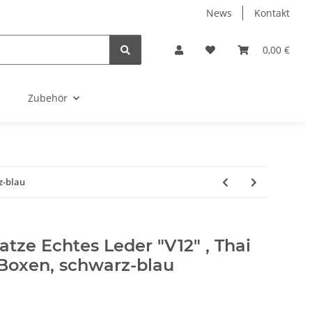
News
Kontakt
0,00 €
Zubehör
z-blau
ze Echtes Leder "V12" , Thai
 Boxen, schwarz-blau