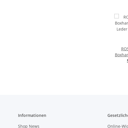
RO
Boxha
Lede
Wild S
Informationen
Gesetzlich
Shop News
Online-Wi