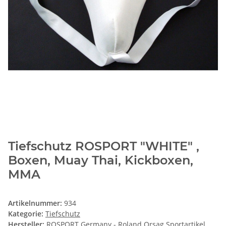
Tiefschutz ROSPORT "WHITE" ,
Boxen, Muay Thai, Kickboxen,
MMA
Artikelnummer:
934
Kategorie:
Tiefschutz
Hersteller:
ROSPORT Germany - Roland Orsag Sportartikel